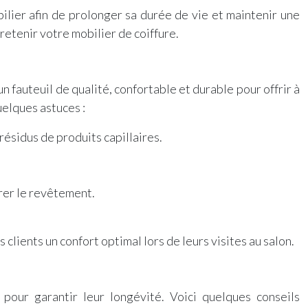
bilier afin de prolonger sa durée de vie et maintenir une
etenir votre mobilier de coiffure.
un fauteuil de qualité, confortable et durable pour offrir à
uelques astuces :
résidus de produits capillaires.
orer le revêtement.
 clients un confort optimal lors de leurs visites au salon.
 pour garantir leur longévité. Voici quelques conseils