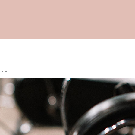
 de vie