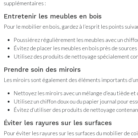
supplémentaires :
Entretenir les meubles en bois
Pour le mobilier en bois, gardez à l’esprit les points suivan
Poussiérez régulièrement les meubles avec un chiffo
Évitez de placer les meubles en bois près de sources
Utilisez des produits de nettoyage spécialement conçu
Prendre soin des miroirs
Les miroirs sont également des éléments importants d’un s
Nettoyez les miroirs avec un mélange d’eau tiède et 
Utilisez un chiffon doux ou du papier journal pour ess
Évitez d’utiliser des produits de nettoyage contenan
Éviter les rayures sur les surfaces
Pour éviter les rayures sur les surfaces du mobilier de coi