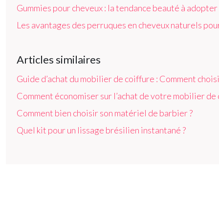
Gummies pour cheveux : la tendance beauté à adopter
Les avantages des perruques en cheveux naturels pour
Articles similaires
Guide d’achat du mobilier de coiffure : Comment chois
Comment économiser sur l’achat de votre mobilier de c
Comment bien choisir son matériel de barbier ?
Quel kit pour un lissage brésilien instantané ?