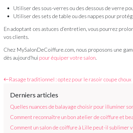
Utiliser des sous-verres ou des dessous de verre pou
Utiliser des sets de table ou des nappes pour protég
En adoptant ces astuces d’entretien, vous pourrez prolong
vos clients.
Chez MySalonDeCoiffure.com, nous proposons une gamme 
dès aujourd’hui
pour équiper votre salon
.
Rasage traditionnel : optez pour le rasoir coupe choux
Derniers articles
Quelles nuances de balayage choisir pour illuminer son
Comment reconnaître un bon atelier de coiffure et beau
Comment un salon de coiffure à Lille peut-il sublimer v