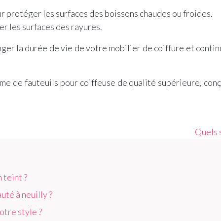
r protéger les surfaces des boissons chaudes ou froides.
er les surfaces des rayures.
er la durée de vie de votre mobilier de coiffure et contin
de fauteuils pour coiffeuse de qualité supérieure, conçu
Quels 
 teint ?
té à neuilly ?
otre style ?