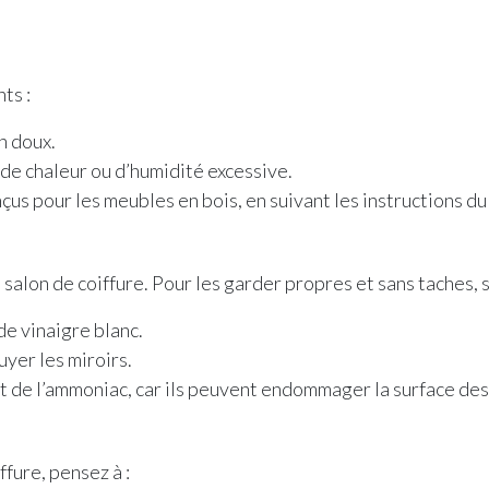
ts :
n doux.
 de chaleur ou d’humidité excessive.
s pour les meubles en bois, en suivant les instructions du 
alon de coiffure. Pour les garder propres et sans taches, s
de vinaigre blanc.
uyer les miroirs.
t de l’ammoniac, car ils peuvent endommager la surface des
ffure, pensez à :