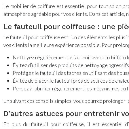
Le mobilier de coiffure est essentiel pour tout salon pr
atmosphère agréable pour vos clients. Dans cet article, 
Le fauteuil pour coiffeuse : une pi
Le fauteuil pour coiffeuse est l’un des éléments les plus i
vos clients la meilleure expérience possible. Pour prolong
Nettoyez régulièrement le fauteuil avec un chiffon do
Évitez d’utiliser des produits de nettoyage agressif
Protégez le fauteuil des taches en utilisant des hou
Évitez de placer le fauteuil près de sources de chaleu
Pensez à lubrifier régulièrement les mécanismes du 
En suivant ces conseils simples, vous pourrez prolonger la 
D’autres astuces pour entretenir vo
En plus du fauteuil pour coiffeuse, il est essentiel 